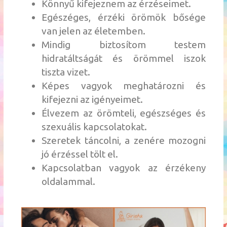
Könnyű kifejeznem az érzéseimet.
Egészéges, érzéki örömök bősége
van jelen az életemben.
Mindig biztosítom testem
hidratáltságát és örömmel iszok
tiszta vizet.
Képes vagyok meghatározni és
kifejezni az igényeimet.
Élvezem az örömteli, egészséges és
szexuális kapcsolatokat.
Szeretek táncolni, a zenére mozogni
jó érzéssel tölt el.
Kapcsolatban vagyok az érzékeny
oldalammal.