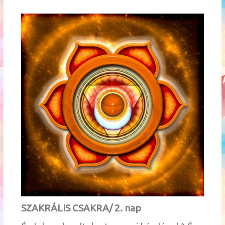
SZAKRÁLIS CSAKRA/ 2. nap