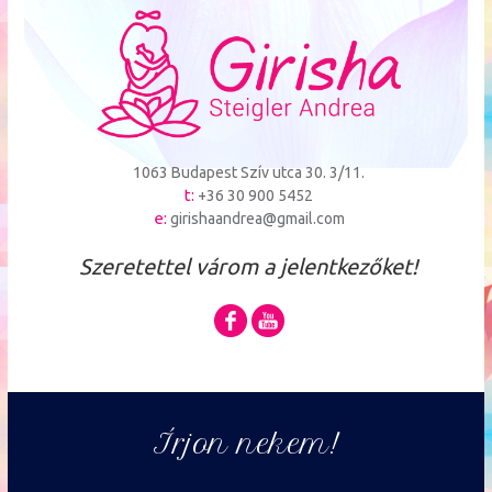
1063 Budapest Szív utca 30. 3/11.
t:
+36 30 900 5452
e:
girishaandrea@gmail.com
Szeretettel várom a jelentkezőket!
Írjon nekem!