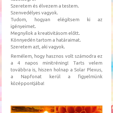
Szeretem és élvezem a testem.
Szenvedélyes vagyok.
Tudom, hogyan elégítsem ki az
igényeimet.
Megnyílok a kreativitásom előtt.
Könnyedén tartom a határaimat.
Szeretem azt, aki vagyok.
Remélem, hogy hasznos volt számodra ez
a 4 napos minitréning! Tarts velem
továbbra is, hiszen holnap a
Solar
Plexus
,
a Napfonat kerül a figyelmünk
középpontjába!