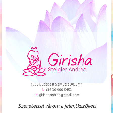
1063 Budapest Szív utca 30. 3/11.
t:
+36 30 900 5452
e:
girishaandrea@gmail.com
Szeretettel várom a jelentkezőket!