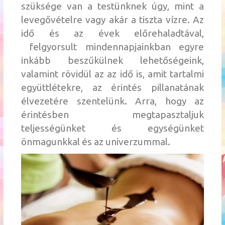
szüksége van a testünknek úgy, mint a
levegővételre vagy akár a tiszta vízre. Az
idő és az évek előrehaladtával,
felgyorsult mindennapjainkban egyre
inkább beszűkülnek lehetőségeink,
valamint rövidül az az idő is, amit tartalmi
együttlétekre, az érintés pillanatának
élvezetére szentelünk. Arra, hogy az
érintésben megtapasztaljuk
teljességünket és egységünket
önmagunkkal és az univerzummal.