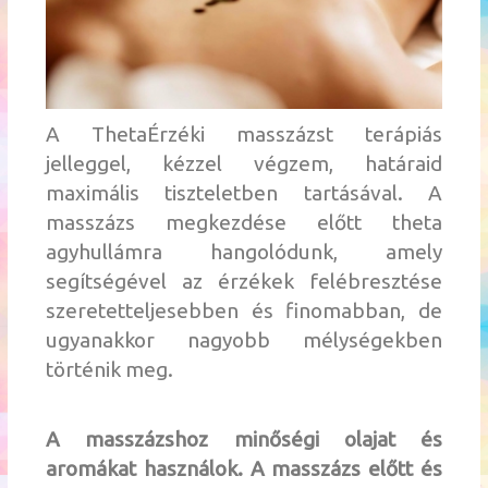
A ThetaÉrzéki masszázst terápiás
jelleggel, kézzel végzem, határaid
maximális tiszteletben tartásával. A
masszázs megkezdése előtt theta
agyhullámra hangolódunk, amely
segítségével az érzékek felébresztése
szeretetteljesebben és finomabban, de
ugyanakkor nagyobb mélységekben
történik meg.
A masszázshoz minőségi olajat és
aromákat használok. A masszázs előtt és