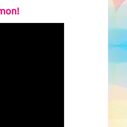
imon!