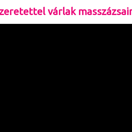
zeretettel várlak masszázsa