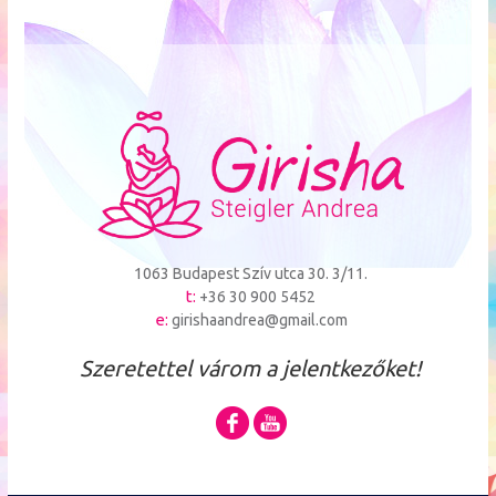
1063 Budapest Szív utca 30. 3/11.
t:
+36 30 900 5452
e:
girishaandrea@gmail.com
Szeretettel várom a jelentkezőket!