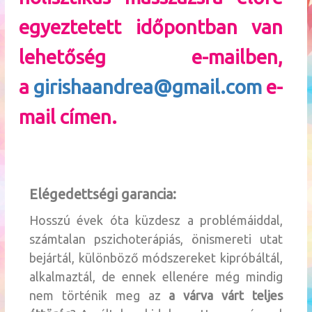
egyeztetett időpontban van
lehetőség e-mailben,
a
girishaandrea@gmail.com
e-
mail címen.
Elégedettségi garancia:
Hosszú évek óta küzdesz a problémáiddal,
számtalan pszichoterápiás, önismereti utat
bejártál, különböző módszereket kipróbáltál,
alkalmaztál, de ennek ellenére még mindig
nem történik meg az
a várva várt teljes