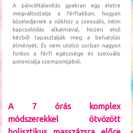
A páncéltalanítás gyakran egy életre
megváltoztatja a férfiakban, hogyan
közeledjenek a nőkhöz a szexuális, intim
kapcsolódás alkalmával, hiszen első
kézből tapasztalják meg a behatolás
élményét. És nem utolsó sorban nagyon
fontos a férfi egészsége és szexuális
potenciálja szempontjából.
A 7 órás komplex
módszerekkel ötvözött
holisztikus masszázsra előre