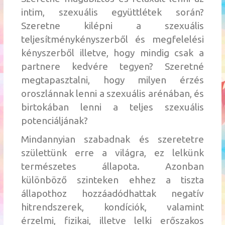
intim, szexuális együttlétek során?
Szeretne kilépni a szexuális
teljesítménykényszerből és megfelelési
kényszerből illetve, hogy mindig csak a
partnere kedvére tegyen? Szeretné
megtapasztalni, hogy milyen érzés
oroszlánnak lenni a szexuális arénában, és
birtokában lenni a teljes szexuális
potenciáljának?
Mindannyian szabadnak és szeretetre
születtünk erre a világra, ez lelkünk
természetes állapota. Azonban
különböző szinteken ehhez a tiszta
állapothoz hozzáadódhattak negatív
hitrendszerek, kondíciók, valamint
érzelmi, fizikai, illetve lelki erőszakos