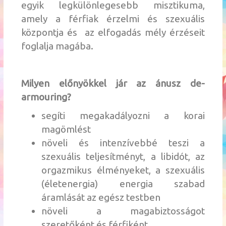
egyik legkülönlegesebb misztikuma,
amely a férfiak érzelmi és szexuális
központja és az elfogadás mély érzéseit
foglalja magába.
Milyen előnyökkel jár az ánusz de-
armouring?
segíti megakadályozni a korai
magömlést
növeli és intenzívebbé teszi a
szexuális teljesítményt, a libidót, az
orgazmikus élményeket, a szexuális
(életenergia) energia szabad
áramlását az egész testben
növeli a magabiztosságot
szeretőként és férfiként