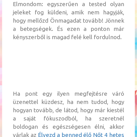
Elmondom: egyszerűen a tested olyan
jeleket fog küldeni, amik nem hagyják,
hogy mellőzd Önmagadat tovább! Jönnek
a betegségek. És ezen a ponton már
kényszerből is magad felé kell fordulnod.
Ha pont egy ilyen megfejtésre váró
üzenettel küzdesz, ha nem tudod, hogy
hogyan tovább, de látod, hogy már kiestél
a saját fókuszodból, ha szeretnél
boldogan és egészségesen élni, akkor
várlak az
Élvezd a benned élő Nőt 4 hetes