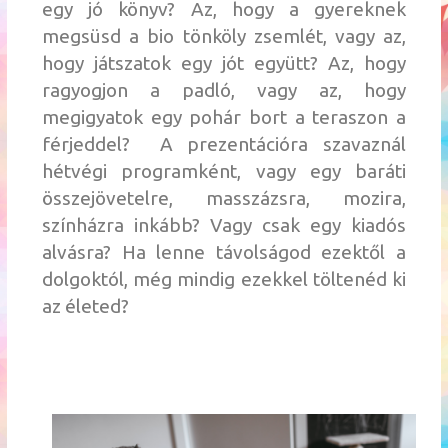
egy jó könyv? Az, hogy a gyereknek
megsüsd a bio tönköly zsemlét, vagy az,
hogy játszatok egy jót együtt? Az, hogy
ragyogjon a padló, vagy az, hogy
megigyatok egy pohár bort a teraszon a
férjeddel? A prezentációra szavaznál
hétvégi programként, vagy egy baráti
összejövetelre, masszázsra, mozira,
színházra inkább? Vagy csak egy kiadós
alvásra? Ha lenne távolságod ezektől a
dolgoktól, még mindig ezekkel töltenéd ki
az életed?