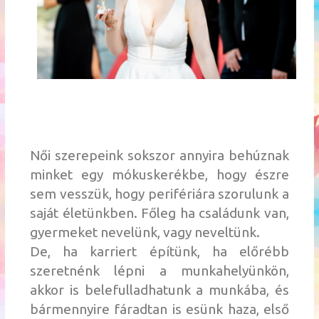
Női szerepeink sokszor annyira behúznak
minket egy mókuskerékbe, hogy észre
sem vesszük, hogy perifériára szorulunk a
saját életünkben. Főleg ha családunk van,
gyermeket nevelünk, vagy neveltünk.
De, ha karriert építünk, ha előrébb
szeretnénk lépni a munkahelyünkön,
akkor is belefulladhatunk a munkába, és
bármennyire fáradtan is esünk haza, első