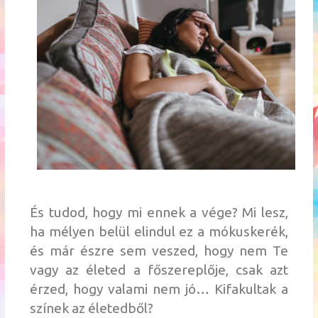
És tudod, hogy mi ennek a vége? Mi lesz,
ha mélyen belül elindul ez a mókuskerék,
és már észre sem veszed, hogy nem Te
vagy az életed a főszereplője, csak azt
érzed, hogy valami nem jó… Kifakultak a
színek az életedből?