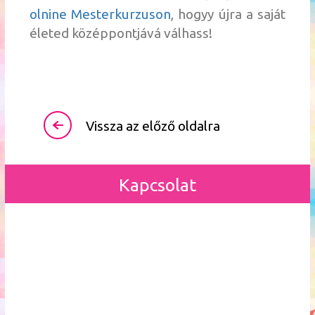
olnine Mesterkurzuson
, hogyy újra a saját
életed középpontjává válhass!
Vissza az előző oldalra
Kapcsolat