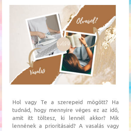
Hol vagy Te a szerepeid mögött? Ha
tudnád, hogy mennyire véges ez az idő,
amit itt töltesz, ki lennél akkor? Mik
lennének a prioritásaid? A vasalás vagy