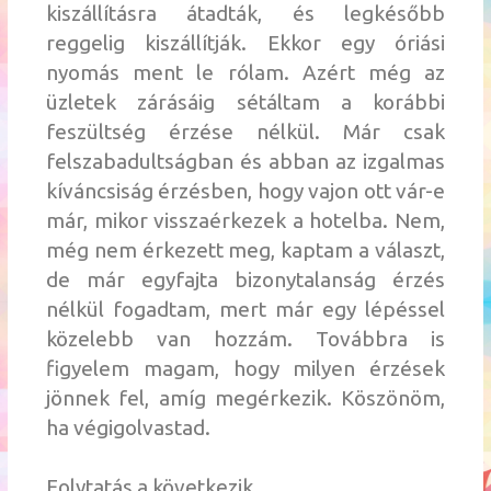
kiszállításra átadták, és legkésőbb
reggelig kiszállítják. Ekkor egy óriási
nyomás ment le rólam. Azért még az
üzletek zárásáig sétáltam a korábbi
feszültség érzése nélkül. Már csak
felszabadultságban és abban az izgalmas
kíváncsiság érzésben, hogy vajon ott vár-e
már, mikor visszaérkezek a hotelba. Nem,
még nem érkezett meg, kaptam a választ,
de már egyfajta bizonytalanság érzés
nélkül fogadtam, mert már egy lépéssel
közelebb van hozzám. Továbbra is
figyelem magam, hogy milyen érzések
jönnek fel, amíg megérkezik. Köszönöm,
ha végigolvastad.
Folytatás a következik.