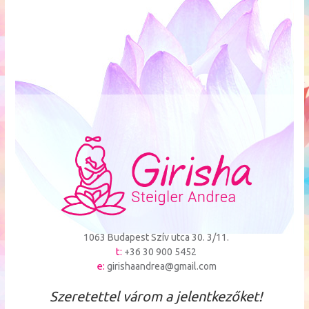
1063 Budapest Szív utca 30. 3/11.
t:
+36 30 900 5452
e:
girishaandrea@gmail.com
Szeretettel várom a jelentkezőket!