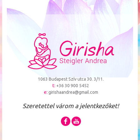
1063 Budapest Szív utca 30. 3/11.
t:
+36 30 900 5452
e:
girishaandrea@gmail.com
Szeretettel várom a jelentkezőket!