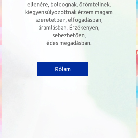
ellenére, boldognak, örömtelinek,
kiegyensúlyozottnak érzem magam
szeretetben, elfogadásban,
áramlásban. Érzékenyen,
sebezhetően,
édes megadásban.
Rólam