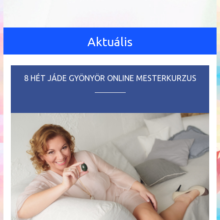
Aktuális
8 HÉT JÁDE GYÖNYÖR ONLINE MESTERKURZUS