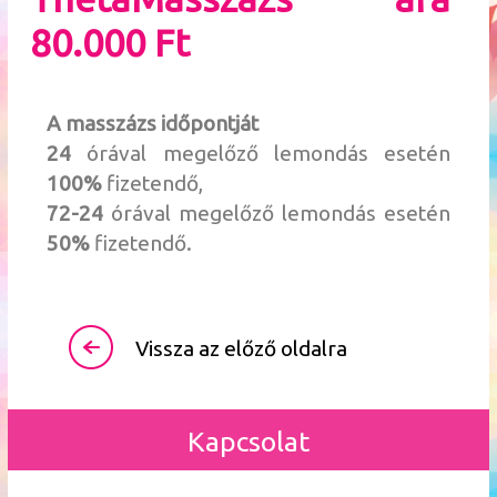
80.000 Ft
A masszázs időpontját
24
órával megelőző lemondás esetén
100%
fizetendő,
72-24
órával megelőző lemondás esetén
50%
fizetendő.
Vissza az előző oldalra
Kapcsolat