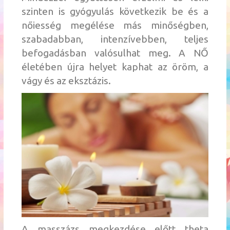
szinten is gyógyulás következik be és a
nőiesség megélése más minőségben,
szabadabban, intenzívebben, teljes
befogadásban valósulhat meg. A NŐ
életében újra helyet kaphat az öröm, a
vágy és az eksztázis.
A masszázs megkezdése előtt theta